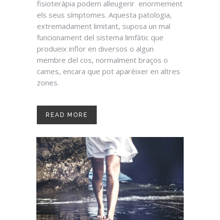
fisioteràpia podem alleugerir enormement
els seus símptomes. Aquesta patologia,
extremadament limitant, suposa un mal
funcionament del sistema limfàtic que
produeix inflor en diversos o algun
membre del cos, normalment braços o
cames, encara que pot aparèixer en altres
zones.
READ MORE