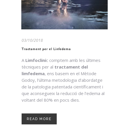
03/10/2018
Tractament per el Linfedema
A
Limfoclini
c comptem amb les últimes
tècniques per al
tractament del
limfedema
, ens basem en el Mètode
Godoy, l’última metodologia d’abordatge
de la patologia patentada científicament i
que aconsegueix la reducció de l’edema al
voltant del 80% en pocs dies.
READ MORE