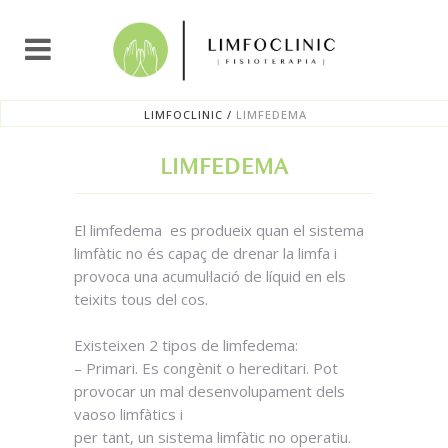
LIMFOCLINIC
/
LIMFEDEMA
LIMFEDEMA
El limfedema es produeix quan el sistema
limfàtic no és capaç de drenar la limfa i
provoca una acumul·lació de líquid en els
teixits tous del cos.
Existeixen 2 tipos de limfedema:
– Primari. Es congènit o hereditari. Pot
provocar un mal desenvolupament dels
vaoso limfàtics i
per tant, un sistema limfàtic no operatiu.