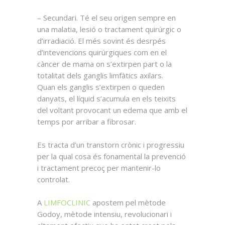
– Secundari. Té el seu origen sempre en
una malatia, lesió o tractament quirúrgic o
d’irradiació. El més sovint és desrpés
d’intevencions quirúrgiques com en el
càncer de mama on s’extirpen part o la
totalitat dels ganglis limfàtics axilars.
Quan els ganglis s’extirpen o queden
danyats, el líquid s’acumula en els teixits
del voltant provocant un edema que amb el
temps por arribar a fibrosar.
Es tracta d’un transtorn crònic i progressiu
per la qual cosa és fonamental la prevenció
i tractament precoç per mantenir-lo
controlat.
A
LIMFOCLINIC
apostem pel mètode
Godoy, mètode intensiu, revolucionari i