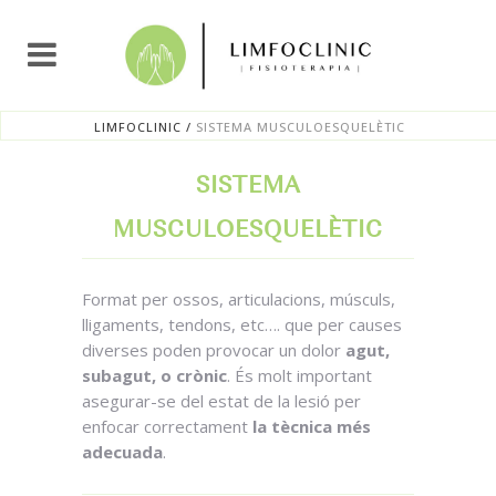
LIMFOCLINIC
/
SISTEMA MUSCULOESQUELÈTIC
SISTEMA
MUSCULOESQUELÈTIC
Format per ossos, articulacions, músculs,
lligaments, tendons, etc…. que per causes
diverses poden provocar un dolor
agut,
subagut, o crònic
. És molt important
asegurar-se del estat de la lesió per
enfocar correctament
la tècnica més
adecuada
.