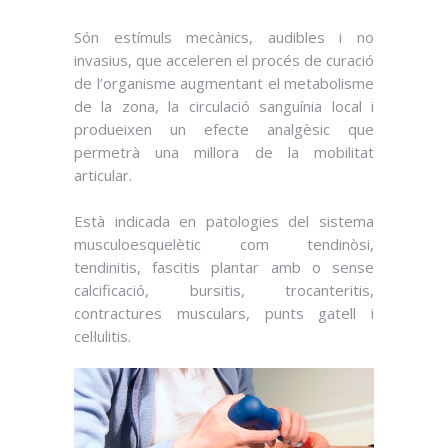
Són estímuls mecànics, audibles i no
invasius, que acceleren el procés de curació
de l’organisme augmentant el metabolisme
de la zona, la circulació sanguínia local i
produeixen un efecte analgèsic que
permetrà una millora de la mobilitat
articular.
Està indicada en patologies del sistema
musculoesquelètic com tendinòsi,
tendinitis, fascitis plantar amb o sense
calcificació, bursitis, trocanteritis,
contractures musculars, punts gatell i
cel·lulitis.