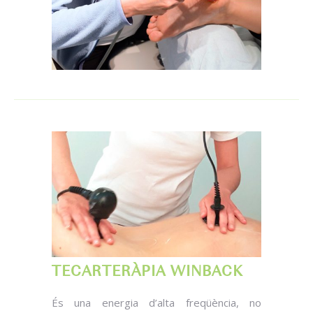
TECARTERÀPIA WINBACK
És una energia d’alta freqüència, no