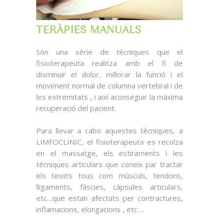
TERÀPIES MANUALS
Són una sèrie de tècniques que el
fisioterapeuta realitza amb el fi de
disminuir el dolor, millorar la funció i el
moviment normal de columna vertebral i de
les extremitats , i així aconseguir la màxima
recuperació del pacient.
Para llevar a cabo aquestes tècniques, a
LIMFOCLINIC, el fisioterapeuta es recolza
en el massatge, els estiraments i les
tècniques articulars que coneix par tractar
els teixits tous com músculs, tendons,
lligaments, fàscies, càpsules articulars,
etc…que estan afectats per contractures,
inflamacions, elongacions , etc….