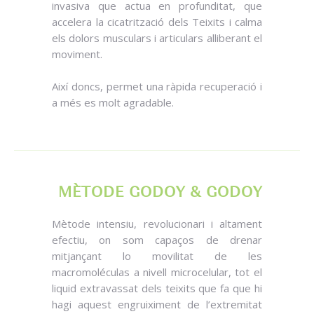
invasiva que actua en profunditat, que
accelera la cicatrització dels Teixits i calma
els dolors musculars i articulars alliberant el
moviment.
Així doncs, permet una ràpida recuperació i
a més es molt agradable.
MÈTODE GODOY & GODOY
Mètode intensiu, revolucionari i altament
efectiu, on som capaços de drenar
mitjançant lo movilitat de les
macromoléculas a nivell microcelular, tot el
liquid extravassat dels teixits que fa que hi
hagi aquest engruiximent de l’extremitat