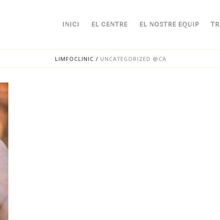
INICI
EL CENTRE
EL NOSTRE EQUIP
TR
LIMFOCLINIC
/
UNCATEGORIZED @CA