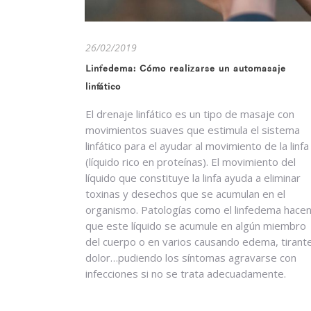
26/02/2019
Linfedema: Cómo realizarse un automasaje
linfático
El drenaje linfático es un tipo de masaje con
movimientos suaves que estimula el sistema
linfático para el ayudar al movimiento de la linfa
(líquido rico en proteínas). El movimiento del
líquido que constituye la linfa ayuda a eliminar
toxinas y desechos que se acumulan en el
organismo. Patologías como el linfedema hace
que este líquido se acumule en algún miembro
del cuerpo o en varios causando edema, tirant
dolor…pudiendo los síntomas agravarse con
infecciones si no se trata adecuadamente.