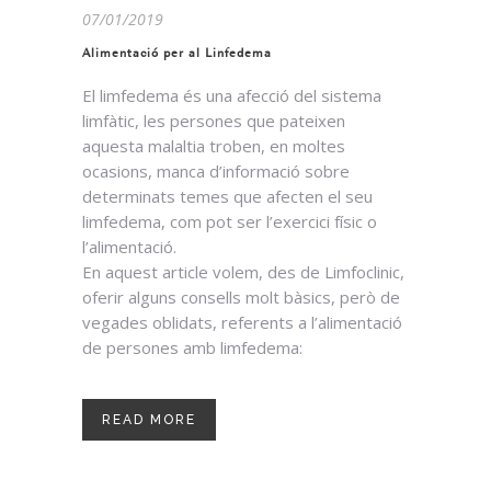
07/01/2019
Alimentació per al Linfedema
El limfedema és una afecció del sistema
limfàtic, les persones que pateixen
aquesta malaltia troben, en moltes
ocasions, manca d’informació sobre
determinats temes que afecten el seu
limfedema, com pot ser l’exercici físic o
l’alimentació.
En aquest article volem, des de Limfoclinic,
oferir alguns consells molt bàsics, però de
vegades oblidats, referents a l’alimentació
de persones amb limfedema:
READ MORE