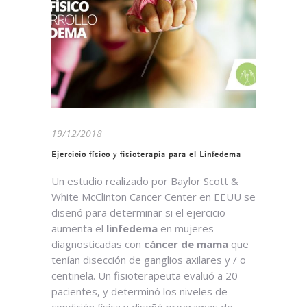
19/12/2018
Ejercicio físico y fisioterapia para el Linfedema
Un estudio realizado por Baylor Scott &
White McClinton Cancer Center en EEUU se
diseñó para determinar si el ejercicio
aumenta el
linfedema
en mujeres
diagnosticadas con
cáncer de mama
que
tenían disección de ganglios axilares y / o
centinela. Un fisioterapeuta evaluó a 20
pacientes, y determinó los niveles de