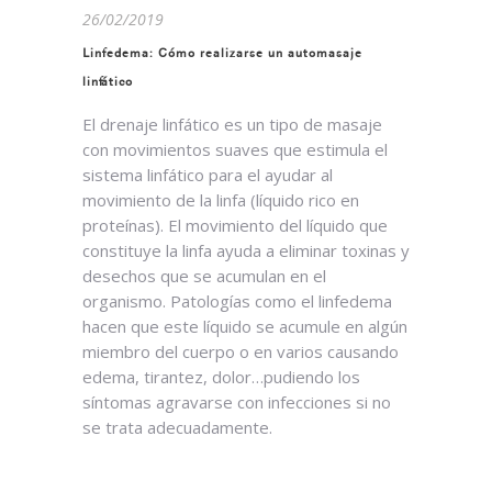
26/02/2019
Linfedema: Cómo realizarse un automasaje
linfático
El drenaje linfático es un tipo de masaje
con movimientos suaves que estimula el
sistema linfático para el ayudar al
movimiento de la linfa (líquido rico en
proteínas). El movimiento del líquido que
constituye la linfa ayuda a eliminar toxinas y
desechos que se acumulan en el
organismo. Patologías como el linfedema
hacen que este líquido se acumule en algún
miembro del cuerpo o en varios causando
edema, tirantez, dolor…pudiendo los
síntomas agravarse con infecciones si no
se trata adecuadamente.