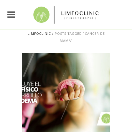
LIMFOCLINIC
/
POSTS TAGGED "CANCER DE
MAMA"