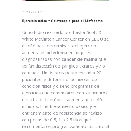
19/12/2018
Ejercicio físico y fisioterapia para el Linfedema
Un estudio realizado por Baylor Scott &
White McClinton Cancer Center en EEUU se
diseñó para determinar si el ejercicio
aumenta el
linfedema
en mujeres
diagnosticadas con
cáncer de mama
que
tenían disección de ganglios axilares y / o
centinela. Un fisioterapeuta evaluó a 20
pacientes, y determinó los niveles de
condición física y diseñó programas de
ejercicios que comenzaron con 20 minutos
de actividad aeróbica, aumentando a 40
minutos. El entrenamiento básico y el
entrenamiento de resistencia se realizó
con pesas de 0.5, 1 o 2.5 kilos que
incrementaron progresivamente durante el